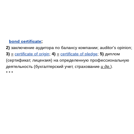
bond certificate
;
2)
заключение аудитора по балансу компании; auditor's opinion;
3)
=
certificate of origin
;
4)
=
certificate of pledge
;
5)
диплом
(сертификат, лицензия) на определенную профессиональную
деятельность (бухгалтерский учет, страхование
и др.
).
* * *