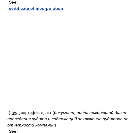
See:
certificate of incorporation
г)
ауд.
сертификат, акт
(
документ, подтверждающий факт
проведения аудита и содержащий заключение аудитора по
отчетности компании
)
See: