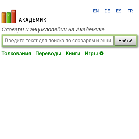
EN
DE
ES
FR
academic.ru
Словари и энциклопедии на Академике
Найти!
Толкования
Переводы
Книги
Игры ⚽