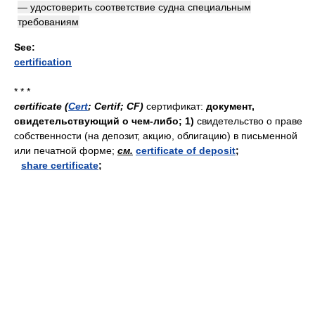
— удостоверить соответствие судна специальным
требованиям
See:
certification
* * *
certificate (
Cert
; Certif; CF)
сертификат:
документ,
свидетельствующий о чем-либо;
1)
свидетельство о праве
собственности (на депозит, акцию, облигацию) в письменной
или печатной форме;
см.
certificate of deposit
;
share certificate
;