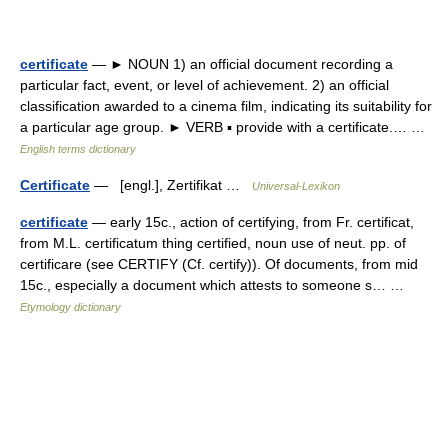
certificate
— ► NOUN 1) an official document recording a
particular fact, event, or level of achievement. 2) an official
classification awarded to a cinema film, indicating its suitability for
a particular age group. ► VERB ▪ provide with a certificate.… …
English terms dictionary
Certificate
— [engl.], Zertifikat …
Universal-Lexikon
certificate
— early 15c., action of certifying, from Fr. certificat,
from M.L. certificatum thing certified, noun use of neut. pp. of
certificare (see CERTIFY (Cf. certify)). Of documents, from mid
15c., especially a document which attests to someone s… …
Etymology dictionary