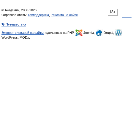
© Академик, 2000-2026
18+
Обратная связь:
Техподдержка
,
Реклама на сайте
👣 Путешествия
Экспорт словарей на сайты
, сделанные на PHP,
Joomla,
Drupal,
WordPress, MODx.