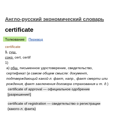
Англо-русский экономический словарь
certificate
Толкование
Перевод
certificate
1.
сущ.
сокр.
cert, certif
1)
а)
общ.
письменное удостоверение, свидетельство,
сертификат
(
в самом общем смысле: документ,
подтверждающий какой-л. факт, напр., факт смерти или
рождения, факт заключения договора страхования и т. д.
)
certificate of approval — официальное одобрение
[разрешение\]
certificate of registration — свидетельство о регистрации
(какого-л. факта)